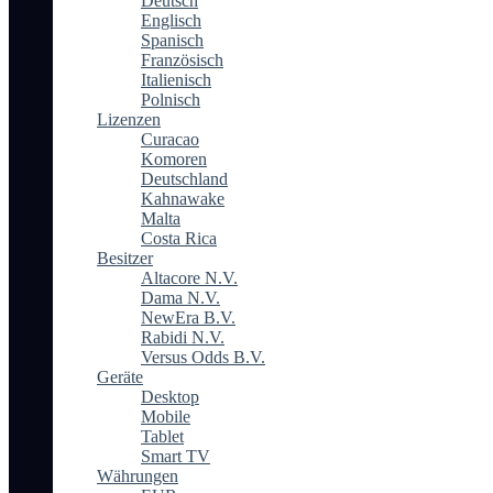
Deutsch
Englisch
Spanisch
Französisch
Italienisch
Polnisch
Lizenzen
Curacao
Komoren
Deutschland
Kahnawake
Malta
Costa Rica
Besitzer
Altacore N.V.
Dama N.V.
NewEra B.V.
Rabidi N.V.
Versus Odds B.V.
Geräte
Desktop
Mobile
Tablet
Smart TV
Währungen