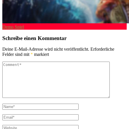
Demo Spiel
Schreibe einen Kommentar
Deine E-Mail-Adresse wird nicht veröffentlicht.
Erforderliche
Felder sind mit
*
markiert