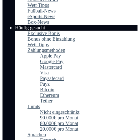
Wett-Tipps
Fußball-News
eSports-News
Box-News
Häufig gesucht
Exclusive Bonis
Bonus ohne Einzahlung
Wett Tipps
Zahlungsmethoden
Apple Pay
Google Pay
Mastercard
Visa
Paysafecard
Payz
Bitcoin
Ethereum
Tether
Limits
Nicht eingeschränkt
90.000€ pro Monat
80.000€ pro Monat
20.000€ pro Monat
Sprachen