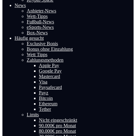
News
Anbieter-News
Wett-Tipps
Fußball-News
eSports-News
Box-News
Häufig gesucht
Exclusive Bonis
Bonus ohne Einzahlung
Wett Tipps
Zahlungsmethoden
Apple Pay
Google Pay
Mastercard
Visa
Paysafecard
Payz
Bitcoin
Ethereum
Tether
Limits
Nicht eingeschränkt
90.000€ pro Monat
80.000€ pro Monat