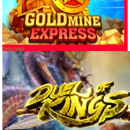
Demo Spiel