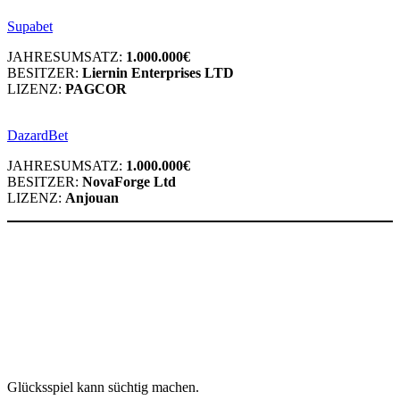
Supabet
JAHRESUMSATZ:
1.000.000€
BESITZER:
Liernin Enterprises LTD
LIZENZ:
PAGCOR
DazardBet
JAHRESUMSATZ:
1.000.000€
BESITZER:
NovaForge Ltd
LIZENZ:
Anjouan
Glücksspiel kann süchtig machen.