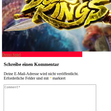
Demo Spiel
Schreibe einen Kommentar
Deine E-Mail-Adresse wird nicht veröffentlicht.
Erforderliche Felder sind mit
*
markiert