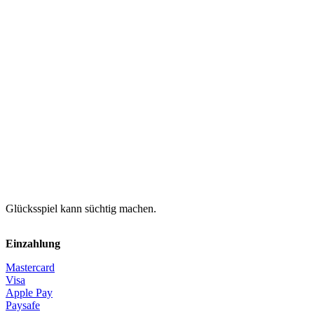
Glücksspiel kann süchtig machen.
Einzahlung
Mastercard
Visa
Apple Pay
Paysafe