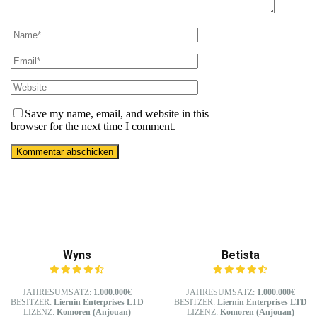
Save my name, email, and website in this
browser for the next time I comment.
Wyns
Betista
JAHRESUMSATZ:
1.000.000€
JAHRESUMSATZ:
1.000.000€
BESITZER:
Liernin Enterprises LTD
BESITZER:
Liernin Enterprises LTD
LIZENZ:
Komoren (Anjouan)
LIZENZ:
Komoren (Anjouan)