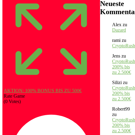
Neueste
Kommenta
Alex
zu
Dazard
rami
zu
CryptoRus
Jens
zu
CryptoRush
200% bis
zu 2.500€
Silizi
zu
CryptoRush
AKTION: 100% BONUS BIS ZU 500€
200% bis
Rate Game
zu 2.500€
(
0
Votes)
Robert99
zu
CryptoRush
200% bis
zu 2.500€