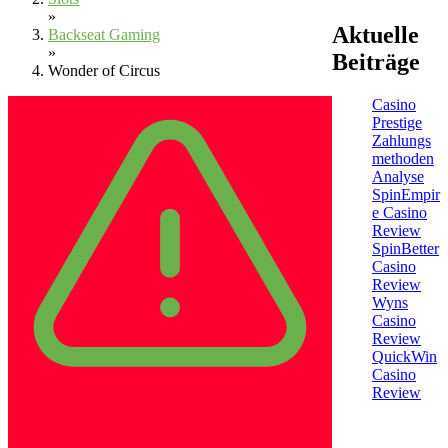
»
Aktuelle
Backseat Gaming
»
Beiträge
Wonder of Circus
Casino
Prestige
Zahlungs
methoden
Analyse
SpinEmpir
e Casino
Review
SpinBetter
Casino
Review
Wyns
Casino
Review
QuickWin
Casino
Review