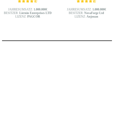
JAHRESUMSATZ:
1.000.000€
JAHRESUMSATZ:
1.000.000€
BESITZER:
Liernin Enterprises LTD
BESITZER:
NovaForge Ltd
LIZENZ:
PAGCOR
LIZENZ:
Anjouan