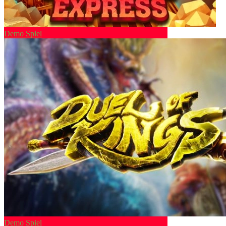
Demo Spiel
Demo Spiel