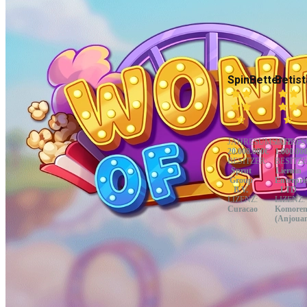
SpinBetter
Betist
JAHRESUMSATZ:
JAHRES
20.000.000€
1.000.00
BESITZER:
BESITZE
Sprut
Liernin
Group
Enterpri
B.V.
LTD
LIZENZ:
LIZENZ:
Curacao
Komore
(Anjoua